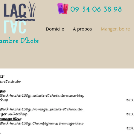
09 54 06 38 98
Domicile
À propos
Manger, boire
hambre D'hote